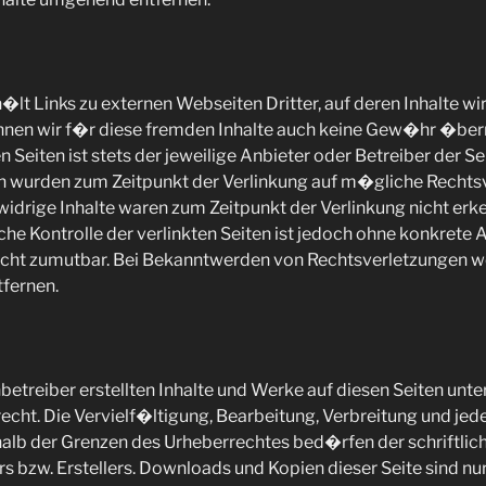
lt Links zu externen Webseiten Dritter, auf deren Inhalte wir
nen wir f�r diese fremden Inhalte auch keine Gew�hr �be
en Seiten ist stets der jeweilige Anbieter oder Betreiber der S
ten wurden zum Zeitpunkt der Verlinkung auf m�gliche Rech
drige Inhalte waren zum Zeitpunkt der Verlinkung nicht erke
che Kontrolle der verlinkten Seiten ist jedoch ohne konkrete 
icht zumutbar. Bei Bekanntwerden von Rechtsverletzungen we
fernen.
nbetreiber erstellten Inhalte und Werke auf diesen Seiten unt
cht. Die Vervielf�ltigung, Bearbeitung, Verbreitung und jede
lb der Grenzen des Urheberrechtes bed�rfen der schriftli
rs bzw. Erstellers. Downloads und Kopien dieser Seite sind nur