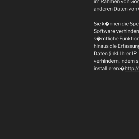
im Rahmen von Goog
anderen Daten von
Sie k�nnen die Spei
Software verhindern;
s�mtliche Funktio
hinaus die Erfassu
Daten (inkl. Ihrer 
verhindern, indem 
installieren:�
http: