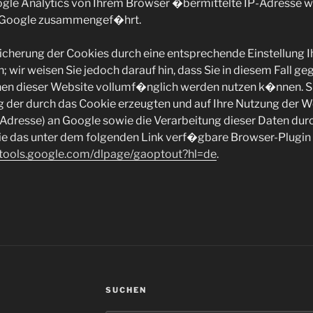
le Analytics von Ihrem Browser �bermittelte IP-Adresse wi
 Google zusammengef�hrt.
cherung der Cookies durch eine entsprechende Einstellung I
 wir weisen Sie jedoch darauf hin, dass Sie in diesem Fall ge
nen dieser Website vollumf�nglich werden nutzen k�nnen. 
ng der durch das Cookie erzeugten und auf Ihre Nutzung der 
IP-Adresse) an Google sowie die Verarbeitung dieser Daten du
sie das unter dem folgenden Link verf�gbare Browser-Plugin
//tools.google.com/dlpage/gaoptout?hl=de
.
SUCHEN