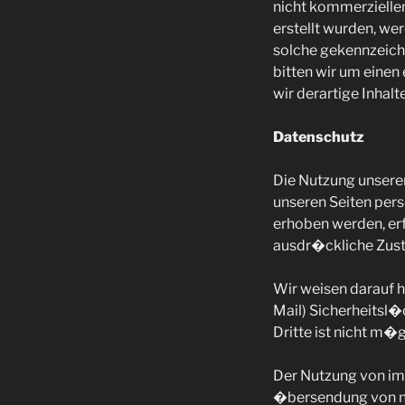
nicht kommerziellen
erstellt wurden, we
solche gekennzeich
bitten wir um eine
wir derartige Inhal
Datenschutz
Die Nutzung unsere
unseren Seiten per
erhoben werden, erfo
ausdr�ckliche Zust
Wir weisen darauf h
Mail) Sicherheitsl�
Dritte ist nicht m�g
Der Nutzung von im
�bersendung von ni