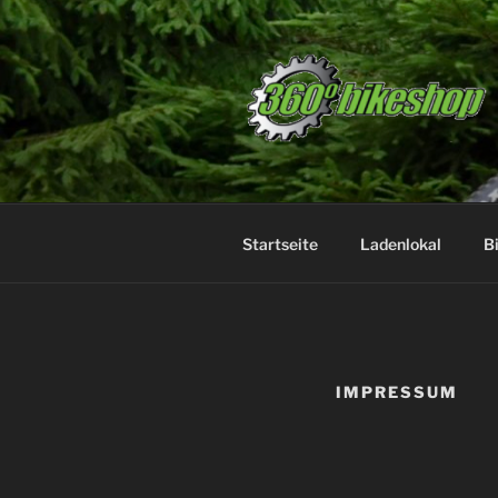
Zum
Inhalt
springen
Startseite
Ladenlokal
B
IMPRESSUM