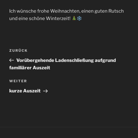
Ich wünsche frohe Weihnachten, einen guten Rutsch
und eine schöne Winterzeit!
Beitragsnavigation
Vorheriger
ZURÜCK
Beitrag
Vorübergehende Ladenschließung aufgrund
familiärer Auszeit
Nächster
WEITER
Beitrag
kurze Auszeit