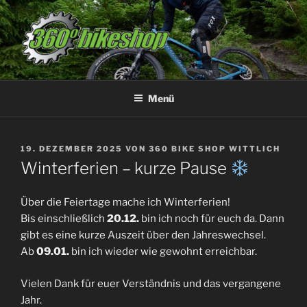
Zum
Inhalt
springen
Menü
VERÖFFENTLICHT
19. DEZEMBER 2025
VON
360 BIKE SHOP WITTLICH
AM
Winterferien – kurze Pause
Über die Feiertage mache ich Winterferien!
Bis einschließlich
20.12.
bin ich noch für euch da. Dann
gibt es eine kurze Auszeit über den Jahreswechsel.
Ab
09.01.
bin ich wieder wie gewohnt erreichbar.
Vielen Dank für euer Verständnis und das vergangene
Jahr.